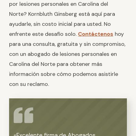
por lesiones personales en Carolina del
Norte? Kornbluth Ginsberg está aquí para
ayudarle, sin costo inicial para usted. No
enfrente este desafío solo.
Contáctenos
hoy
para una consulta, gratuita y sin compromiso,
con un abogado de lesiones personales en
Carolina del Norte para obtener más
información sobre cómo podemos asistirle
con su reclamo.
«Excelente firma de Abogados
«Qui