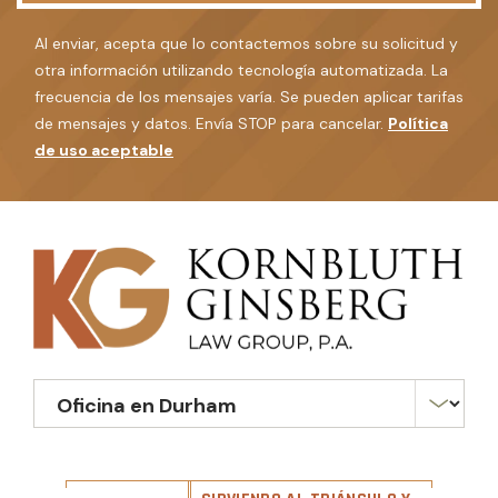
Al enviar, acepta que lo contactemos sobre su solicitud y
otra información utilizando tecnología automatizada. La
frecuencia de los mensajes varía. Se pueden aplicar tarifas
de mensajes y datos. Envía STOP para cancelar.
Política
de uso aceptable