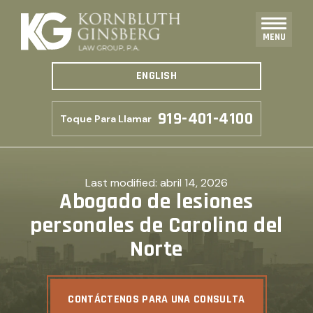
MENU
ENGLISH
919-401-4100
Toque Para Llamar
Last modified:
abril 14, 2026
Abogado de lesiones
personales de Carolina del
Norte
CONTÁCTENOS PARA UNA CONSULTA